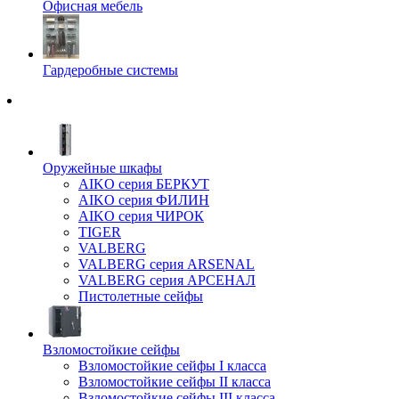
Офисная мебель
Гардеробные системы
Оружейные шкафы
AIKO серия БЕРКУТ
AIKO серия ФИЛИН
AIKO серия ЧИРОК
TIGER
VALBERG
VALBERG серия ARSENAL
VALBERG серия АРСЕНАЛ
Пистолетные сейфы
Взломостойкие сейфы
Взломостойкие сейфы I класса
Взломостойкие сейфы II класса
Взломостойкие сейфы III класса