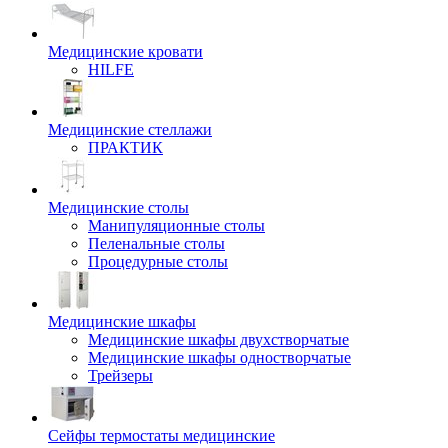
Медицинские кровати
HILFE
Медицинские стеллажи
ПРАКТИК
Медицинские столы
Манипуляционные столы
Пеленальные столы
Процедурные столы
Медицинские шкафы
Медицинские шкафы двухстворчатые
Медицинские шкафы одностворчатые
Трейзеры
Сейфы термостаты медицинские