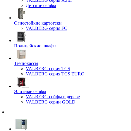
VALBERG серия ASM
Детские сейфы
Огнестойкие картотеки
VALBERG серия FC
Полицейские шкафы
Темпокассы
VALBERG серия TCS
VALBERG серия TCS EURO
Элитные сейфы
VALBERG сейфы в дереве
VALBERG серии GOLD