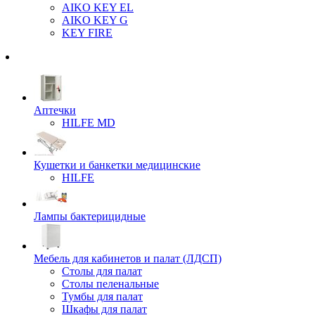
AIKO KEY EL
AIKO KEY G
KEY FIRE
Аптечки
HILFE MD
Кушетки и банкетки медицинские
HILFE
Лампы бактерицидные
Мебель для кабинетов и палат (ЛДСП)
Столы для палат
Столы пеленальные
Тумбы для палат
Шкафы для палат