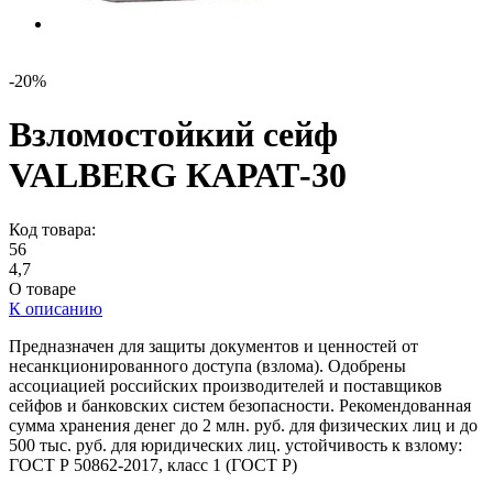
-20%
Взломостойкий сейф
VALBERG КАРАТ-30
Код товара:
56
4,7
О товаре
К описанию
Предназначен для защиты документов и ценностей от
несанкционированного доступа (взлома). Одобрены
ассоциацией российских производителей и поставщиков
сейфов и банковских систем безопасности. Рекомендованная
сумма хранения денег до 2 млн. руб. для физических лиц и до
500 тыс. руб. для юридических лиц. устойчивость к взлому:
ГОСТ Р 50862-2017, класс 1 (ГОСТ Р)