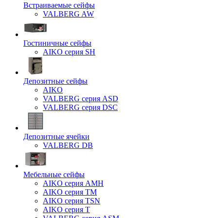
Встраиваемые сейфы
VALBERG AW
Гостиничные сейфы
AIKO серия SH
Депозитные сейфы
AIKO
VALBERG серия ASD
VALBERG серия DSC
Депозитные ячейки
VALBERG DB
Мебельные сейфы
AIKO серия AMH
AIKO серия TM
AIKO серия TSN
AIKO серия Т