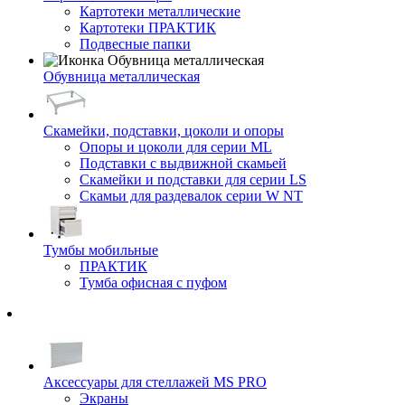
Картотеки металлические
Картотеки ПРАКТИК
Подвесные папки
Обувница металлическая
Скамейки, подставки, цоколи и опоры
Опоры и цоколи для серии ML
Подставки с выдвижной скамьей
Скамейки и подставки для серии LS
Скамьи для раздевалок серии W NT
Тумбы мобильные
ПРАКТИК
Тумба офисная с пуфом
Аксессуары для стеллажей MS PRO
Экраны