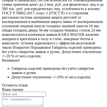
сейфов и банковских систем безопасности. Рекомендованная
сумма хранения денег до 2 млн. руб. для физических лиц и до
500 тыс. руб. для юридических лиц. устойчивость к взлому:
ГОСТ Р 50862-2017, класс 1 (ГОСТ Р) 3-х сторонняя
ригельная система запирания защита ригелей от
высверливания и выбивания защита замка от высверливания
усиленная лицевая панель толщина лицевой панели 10 мм;
общая толщина двери 56 мм толщина боковых стенок 24 мм
комплектуются ключевым замком KABA MAUER наличие
анкерного крепления к полу и стене, анкерные болты в
комплекте. оттенок коричневого с эффектом молотковой
эмали Покрытие Порошковое Габариты изделий приведены
без учёта габаритов замков и ручек. Допустимое отклонение
+/-10 % от веса изделия.
Внимание!
Габариты изделий приведены без учёта габаритов
замков и ручек.
Допустимое отклонение +/-10% от веса изделия.
Оставить отзыв
Ваша оценка