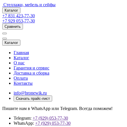
Стеллажи, мебель и сейфы
Каталог
+7 831 423-77-30
+7 929 053-77-30
Сравнить
Каталог
Главная
Каталог
О нас
Гарантия и сервис
Доставка и сборка
Оплата
Контакты
info@bronewik.ru
Скачать прайс-лист
Пишите нам в WhatsApp или Telegram. Всегда поможем!
Telegram:
+7 (929) 053-77-30
WhatsApp:
+7 (929) 053-77-30