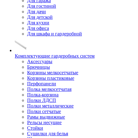
Для гаража
Для гостиной
Для дачи
Для детской
Для кухни
Для офиса
Для шкафа и гардеробной
Комплектующие гардеробных систем
Аксессуары
Брючницы
Корзины мелкосетчатые
Корзины пластиковые
Перфопанели
Полка мелкосетчатая
Полка-корзина
Полки ЛДСП
Полки металлические
Полки сетчатые
Рамы выдвижные
Рельсы несущие
Стойки
Сушилки для белья