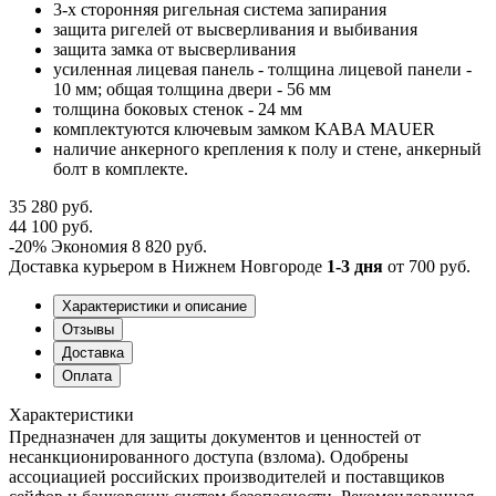
3-х сторонняя ригельная система запирания
защита ригелей от высверливания и выбивания
защита замка от высверливания
усиленная лицевая панель - толщина лицевой панели -
10 мм; общая толщина двери - 56 мм
толщина боковых стенок - 24 мм
комплектуются ключевым замком KABA MAUER
наличие анкерного крепления к полу и стене, анкерный
болт в комплекте.
35 280 руб.
44 100 руб.
-20%
Экономия
8 820 руб.
Доставка курьером в Нижнем Новгороде
1-3 дня
от 700 руб.
Характеристики и описание
Отзывы
Доставка
Оплата
Характеристики
Предназначен для защиты документов и ценностей от
несанкционированного доступа (взлома). Одобрены
ассоциацией российских производителей и поставщиков