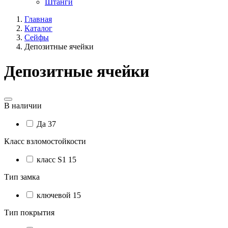
Штанги
Главная
Каталог
Сейфы
Депозитные ячейки
Депозитные ячейки
В наличии
Да
37
Класс взломостойкости
класс S1
15
Тип замка
ключевой
15
Тип покрытия