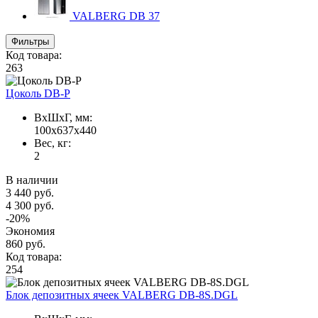
VALBERG DB
37
Фильтры
Код товара:
263
Цоколь DB-P
ВxШxГ, мм:
100x637x440
Вес, кг:
2
В наличии
3 440 руб.
4 300 руб.
-20%
Экономия
860 руб.
Код товара:
254
Блок депозитных ячеек VALBERG DB-8S.DGL