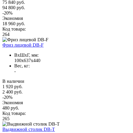
75 840 руб.
94 800 руб.
-20%
Экономия
18 960 руб.
Код товара:
264
Фриз лицевой DB-F
ВxШxГ, мм:
100x637x440
Вес, кг:
-
В наличии
1 920 руб.
2 400 руб.
-20%
Экономия
480 руб.
Код товара:
265
Выдвижной столик DB-T