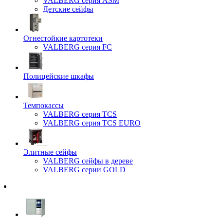
VALBERG серия ASM
Детские сейфы
Огнестойкие картотеки
VALBERG серия FC
Полицейские шкафы
Темпокассы
VALBERG серия TCS
VALBERG серия TCS EURO
Элитные сейфы
VALBERG сейфы в дереве
VALBERG серии GOLD