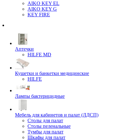
AIKO KEY EL
AIKO KEY G
KEY FIRE
Аптечки
HILFE MD
Кушетки и банкетки медицинские
HILFE
Лампы бактерицидные
Мебель для кабинетов и палат (ЛДСП)
Столы для палат
Столы пеленальные
Тумбы для палат
Шкафы для палат