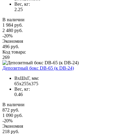
Вес, кг:
2.25
В наличии
1 984 руб.
2 480 руб.
-20%
Экономия
496 руб.
Код товара:
269
Депозитный бокс DB-65 (к DB-24)
ВxШxГ, мм:
65x255x375
Вес, кг:
0.46
В наличии
872 руб.
1 090 руб.
-20%
Экономия
218 руб.