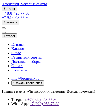
Стеллажи, мебель и сейфы
Каталог
+7 831 423-77-30
+7 929 053-77-30
Сравнить
Каталог
Главная
Каталог
О нас
Гарантия и сервис
Доставка и сборка
Оплата
Контакты
info@bronewik.ru
Скачать прайс-лист
Пишите нам в WhatsApp или Telegram. Всегда поможем!
Telegram:
+7 (929) 053-77-30
WhatsApp:
+7 (929) 053-77-30