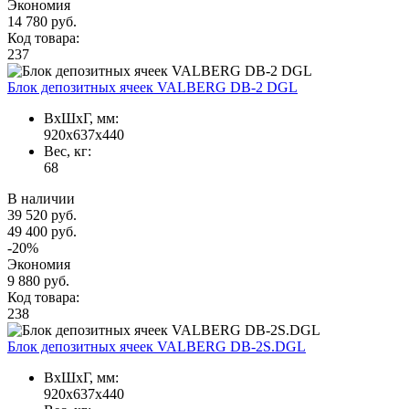
Экономия
14 780 руб.
Код товара:
237
Блок депозитных ячеек VALBERG DB-2 DGL
ВxШxГ, мм:
920x637x440
Вес, кг:
68
В наличии
39 520 руб.
49 400 руб.
-20%
Экономия
9 880 руб.
Код товара:
238
Блок депозитных ячеек VALBERG DB-2S.DGL
ВxШxГ, мм:
920x637x440