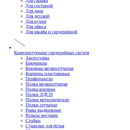
Для гаража
Для гостиной
Для дачи
Для детской
Для кухни
Для офиса
Для шкафа и гардеробной
Комплектующие гардеробных систем
Аксессуары
Брючницы
Корзины мелкосетчатые
Корзины пластиковые
Перфопанели
Полка мелкосетчатая
Полка-корзина
Полки ЛДСП
Полки металлические
Полки сетчатые
Рамы выдвижные
Рельсы несущие
Стойки
Сушилки для белья