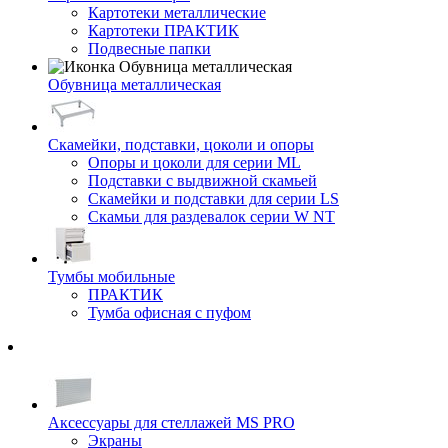
Картотеки металлические
Картотеки ПРАКТИК
Подвесные папки
Обувница металлическая
Скамейки, подставки, цоколи и опоры
Опоры и цоколи для серии ML
Подставки с выдвижной скамьей
Скамейки и подставки для серии LS
Скамьи для раздевалок серии W NT
Тумбы мобильные
ПРАКТИК
Тумба офисная с пуфом
Аксессуары для стеллажей MS PRO
Экраны