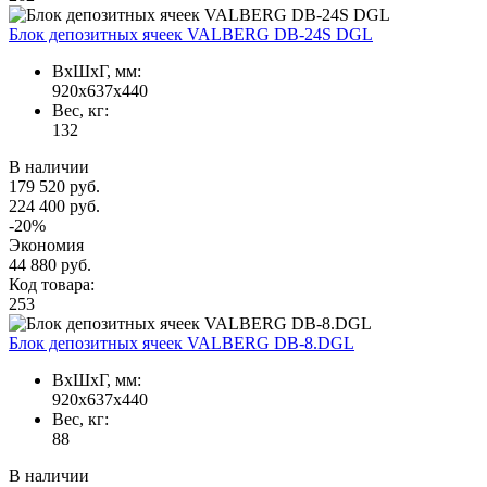
Блок депозитных ячеек VALBERG DB-24S DGL
ВxШxГ, мм:
920x637x440
Вес, кг:
132
В наличии
179 520 руб.
224 400 руб.
-20%
Экономия
44 880 руб.
Код товара:
253
Блок депозитных ячеек VALBERG DB-8.DGL
ВxШxГ, мм:
920x637x440
Вес, кг:
88
В наличии