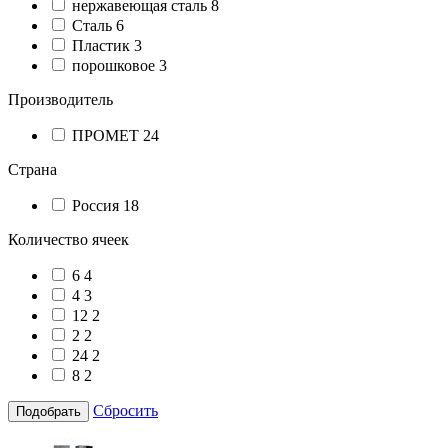
нержавеющая сталь
8
Сталь
6
Пластик
3
порошковое
3
Производитель
ПРОМЕТ
24
Страна
Россия
18
Количество ячеек
6
4
4
3
12
2
2
2
24
2
8
2
Сбросить
Подобрать