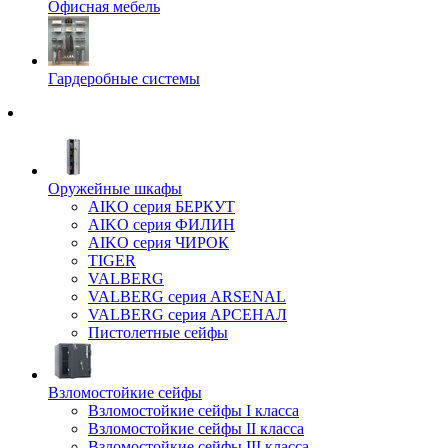
Офисная мебель
Гардеробные системы
Оружейные шкафы
AIKO серия БЕРКУТ
AIKO серия ФИЛИН
AIKO серия ЧИРОК
TIGER
VALBERG
VALBERG серия ARSENAL
VALBERG серия АРСЕНАЛ
Пистолетные сейфы
Взломостойкие сейфы
Взломостойкие сейфы I класса
Взломостойкие сейфы II класса
Взломостойкие сейфы III класса