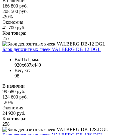
В наличии
166 800 руб.
208 500 руб.
-20%
Экономия
41 700 руб.
Код товара:
257
Блок депозитных ячеек VALBERG DB-12 DGL
ВxШxГ, мм:
920x637x440
Вес, кг:
98
В наличии
99 680 руб.
124 600 руб.
-20%
Экономия
24 920 руб.
Код товара:
258
Блок депозитных ячеек VALBERG DB-12S.DGL