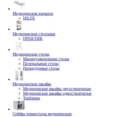
Медицинские кровати
HILFE
Медицинские стеллажи
ПРАКТИК
Медицинские столы
Манипуляционные столы
Пеленальные столы
Процедурные столы
Медицинские шкафы
Медицинские шкафы двухстворчатые
Медицинские шкафы одностворчатые
Трейзеры
Сейфы термостаты медицинские