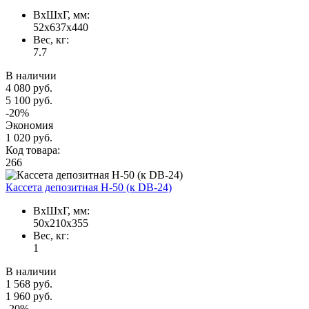
ВxШxГ, мм:
52x637x440
Вес, кг:
7.7
В наличии
4 080 руб.
5 100 руб.
-20%
Экономия
1 020 руб.
Код товара:
266
Кассета депозитная Н-50 (к DB-24)
ВxШxГ, мм:
50x210x355
Вес, кг:
1
В наличии
1 568 руб.
1 960 руб.
-20%