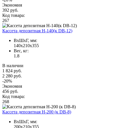
Экономия
392 руб.
Код товара:
267
Кассета депозитная Н-140(к DB-12)
ВxШxГ, мм:
140x210x355
Вес, кг:
1.8
В наличии
1 824 руб.
2 280 руб.
-20%
Экономия
456 руб.
Код товара:
268
Кассета депозитная Н-200 (к DB-8)
ВxШxГ, мм:
200x210x355