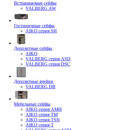
Встраиваемые сейфы
VALBERG AW
Гостиничные сейфы
AIKO серия SH
Депозитные сейфы
AIKO
VALBERG серия ASD
VALBERG серия DSC
Депозитные ячейки
VALBERG DB
Мебельные сейфы
AIKO серия AMH
AIKO серия TM
AIKO серия TSN
AIKO серия Т