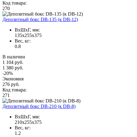
Код товара:
270
Депозитный бокс DB-135 (к DB-12)
ВxШxГ, мм:
135x255x375
Вес, кг:
0.8
В наличии
1 104 руб.
1 380 руб.
-20%
Экономия
276 руб.
Код товара:
271
Депозитный бокс DB-210 (к DB-8)
ВxШxГ, мм:
210x255x375
Вес, кг:
1.2