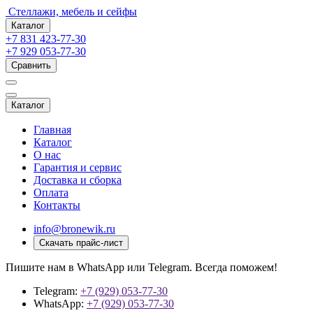
Стеллажи, мебель и сейфы
Каталог
+7 831 423-77-30
+7 929 053-77-30
Сравнить
Каталог
Главная
Каталог
О нас
Гарантия и сервис
Доставка и сборка
Оплата
Контакты
info@bronewik.ru
Скачать прайс-лист
Пишите нам в WhatsApp или Telegram. Всегда поможем!
Telegram:
+7 (929) 053-77-30
WhatsApp:
+7 (929) 053-77-30