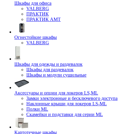
Шкафы для офиса
VALBERG
ПРАКТИК
ПРАКТИК AMT
Огнестойкие шкафы
VALBERG
Шкафы для одежды и раздевалок
Шкафы для раздевалок
Шкафы и модули сушильные
Аксессуары и опции для локеров LS,ML
Замки электронные и бесключевого доступа
Наклонные крыши для локеров LS-ML
Полки ML
Скамейки и подставки для серии ML
Картотечные шкафы