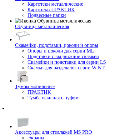
Картотеки металлические
Картотеки ПРАКТИК
Подвесные папки
Обувница металлическая
Скамейки, подставки, цоколи и опоры
Опоры и цоколи для серии ML
Подставки с выдвижной скамьей
Скамейки и подставки для серии LS
Скамьи для раздевалок серии W NT
Тумбы мобильные
ПРАКТИК
Тумба офисная с пуфом
Аксессуары для стеллажей MS PRO
Экраны