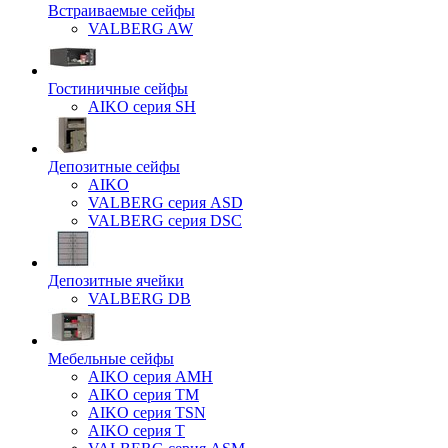
Встраиваемые сейфы
VALBERG AW
Гостиничные сейфы
AIKO серия SH
Депозитные сейфы
AIKO
VALBERG серия ASD
VALBERG серия DSC
Депозитные ячейки
VALBERG DB
Мебельные сейфы
AIKO серия AMH
AIKO серия TM
AIKO серия TSN
AIKO серия Т