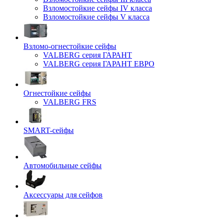
Взломостойкие сейфы IV класса
Взломостойкие сейфы V класса
Взломо-огнестойкие сейфы
VALBERG серия ГАРАНТ
VALBERG серия ГАРАНТ ЕВРО
Огнестойкие сейфы
VALBERG FRS
SMART-сейфы
Автомобильные сейфы
Аксессуары для сейфов