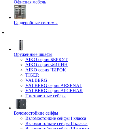
Офисная мебель
Гардеробные системы
Оружейные шкафы
AIKO серия БЕРКУТ
AIKO серия ФИЛИН
AIKO серия ЧИРОК
TIGER
VALBERG
VALBERG серия ARSENAL
VALBERG серия АРСЕНАЛ
Пистолетные сейфы
Взломостойкие сейфы
Взломостойкие сейфы I класса
Взломостойкие сейфы II класса
Взломостойкие сейфы III класса