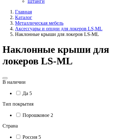
Штанги
Главная
Каталог
Металлическая мебель
Аксессуары и опции для локеров LS,ML
Наклонные крыши для локеров LS-ML
Наклонные крыши для
локеров LS-ML
В наличии
Да
5
Тип покрытия
Порошковое
2
Страна
Россия
5