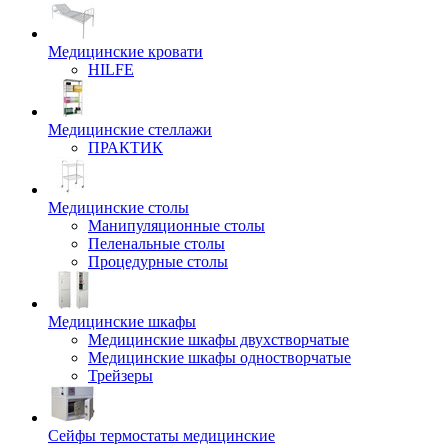
Медицинские кровати
HILFE
Медицинские стеллажи
ПРАКТИК
Медицинские столы
Манипуляционные столы
Пеленальные столы
Процедурные столы
Медицинские шкафы
Медицинские шкафы двухстворчатые
Медицинские шкафы одностворчатые
Трейзеры
Сейфы термостаты медицинские