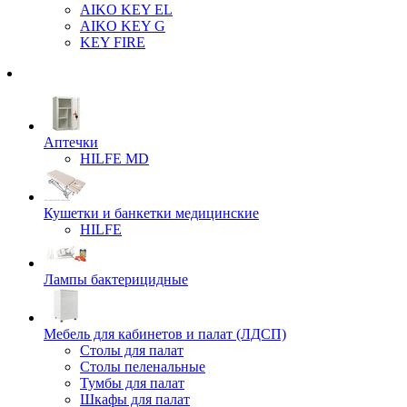
AIKO KEY EL
AIKO KEY G
KEY FIRE
Аптечки
HILFE MD
Кушетки и банкетки медицинские
HILFE
Лампы бактерицидные
Мебель для кабинетов и палат (ЛДСП)
Столы для палат
Столы пеленальные
Тумбы для палат
Шкафы для палат