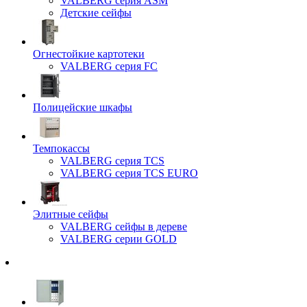
VALBERG серия ASM
Детские сейфы
Огнестойкие картотеки
VALBERG серия FC
Полицейские шкафы
Темпокассы
VALBERG серия TCS
VALBERG серия TCS EURO
Элитные сейфы
VALBERG сейфы в дереве
VALBERG серии GOLD