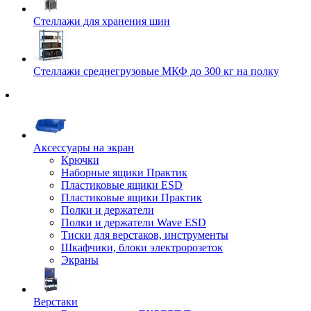
Стеллажи для хранения шин
Стеллажи среднегрузовые МКФ до 300 кг на полку
Аксессуары на экран
Крючки
Наборные ящики Практик
Пластиковые ящики ESD
Пластиковые ящики Практик
Полки и держатели
Полки и держатели Wave ESD
Тиски для верстаков, инструменты
Шкафчики, блоки электророзеток
Экраны
Верстаки