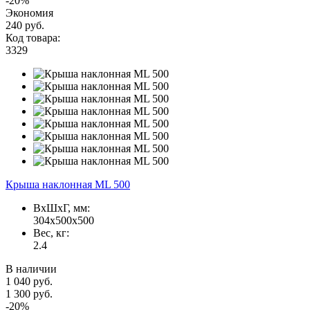
-20%
Экономия
240 руб.
Код товара:
3329
Крыша наклонная ML 500
ВxШxГ, мм:
304x500x500
Вес, кг:
2.4
В наличии
1 040 руб.
1 300 руб.
-20%