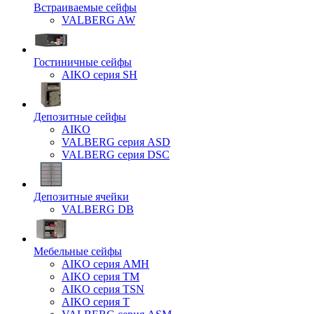
Встраиваемые сейфы
VALBERG AW
Гостиничные сейфы
AIKO серия SH
Депозитные сейфы
AIKO
VALBERG серия ASD
VALBERG серия DSC
Депозитные ячейки
VALBERG DB
Мебельные сейфы
AIKO серия AMH
AIKO серия TM
AIKO серия TSN
AIKO серия Т