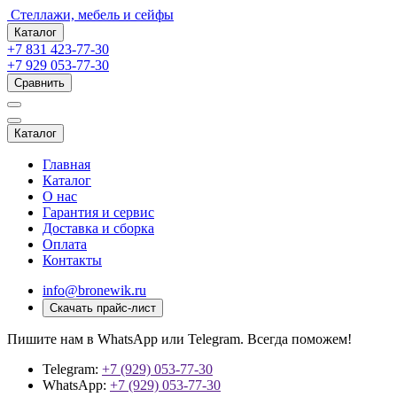
Стеллажи, мебель и сейфы
Каталог
+7 831 423-77-30
+7 929 053-77-30
Сравнить
Каталог
Главная
Каталог
О нас
Гарантия и сервис
Доставка и сборка
Оплата
Контакты
info@bronewik.ru
Скачать прайс-лист
Пишите нам в WhatsApp или Telegram. Всегда поможем!
Telegram:
+7 (929) 053-77-30
WhatsApp:
+7 (929) 053-77-30