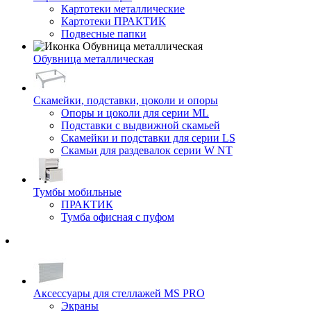
Картотеки металлические
Картотеки ПРАКТИК
Подвесные папки
Обувница металлическая
Скамейки, подставки, цоколи и опоры
Опоры и цоколи для серии ML
Подставки с выдвижной скамьей
Скамейки и подставки для серии LS
Скамьи для раздевалок серии W NT
Тумбы мобильные
ПРАКТИК
Тумба офисная с пуфом
Аксессуары для стеллажей MS PRO
Экраны