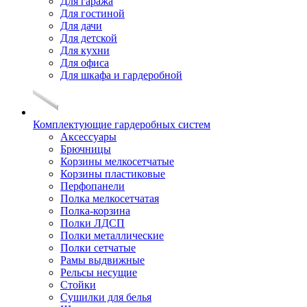
Для гаража
Для гостиной
Для дачи
Для детской
Для кухни
Для офиса
Для шкафа и гардеробной
Комплектующие гардеробных систем
Аксессуары
Брючницы
Корзины мелкосетчатые
Корзины пластиковые
Перфопанели
Полка мелкосетчатая
Полка-корзина
Полки ЛДСП
Полки металлические
Полки сетчатые
Рамы выдвижные
Рельсы несущие
Стойки
Сушилки для белья