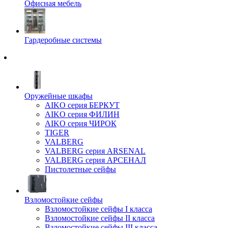
Офисная мебель
Гардеробные системы
Оружейные шкафы
AIKO серия БЕРКУТ
AIKO серия ФИЛИН
AIKO серия ЧИРОК
TIGER
VALBERG
VALBERG серия ARSENAL
VALBERG серия АРСЕНАЛ
Пистолетные сейфы
Взломостойкие сейфы
Взломостойкие сейфы I класса
Взломостойкие сейфы II класса
Взломостойкие сейфы III класса