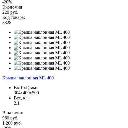
-20%
Экономия
220 руб.
Код товара:
3328
Крыша наклонная ML 400
ВxШxГ, мм:
304x400x500
Вес, кг:
2.1
В наличии
960 руб.
1 200 руб.