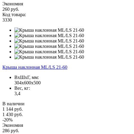
Экономия
260 руб.
Код товара:
3330
Крыша наклонная ML/LS 21-60
ВxШxГ, мм:
304x600x500
Вес, кг:
3,4
В наличии
1 144 руб.
1 430 руб.
-20%
Экономия
286 руб.