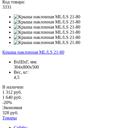
Код товара:
3331
Крыша наклонная ML/LS 21-80
ВxШxГ, мм:
304x800x500
Вес, кг:
4,5
В наличии
1 312 руб.
1 640 руб.
-20%
Экономия
328 руб.
Товары
Сейфы