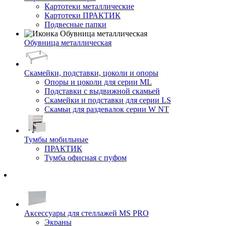
Картотеки металлические
Картотеки ПРАКТИК
Подвесные папки
Обувница металлическая
Скамейки, подставки, цоколи и опоры
Опоры и цоколи для серии ML
Подставки с выдвижной скамьей
Скамейки и подставки для серии LS
Скамьи для раздевалок серии W NT
Тумбы мобильные
ПРАКТИК
Тумба офисная с пуфом
Аксессуары для стеллажей MS PRO
Экраны