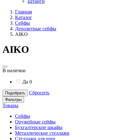
Штанги
Главная
Каталог
Сейфы
Депозитные сейфы
AIKO
AIKO
В наличии
Да
0
Сбросить
Подобрать
Фильтры
Товары
Сейфы
Оружейные сейфы
Бухгалтерские шкафы
Металлические стеллажи
Стеллажи для шин