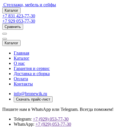
Стеллажи, мебель и сейфы
Каталог
+7 831 423-77-30
+7 929 053-77-30
Сравнить
Каталог
Главная
Каталог
О нас
Гарантия и сервис
Доставка и сборка
Оплата
Контакты
info@bronewik.ru
Скачать прайс-лист
Пишите нам в WhatsApp или Telegram. Всегда поможем!
Telegram:
+7 (929) 053-77-30
WhatsApp:
+7 (929) 053-77-30