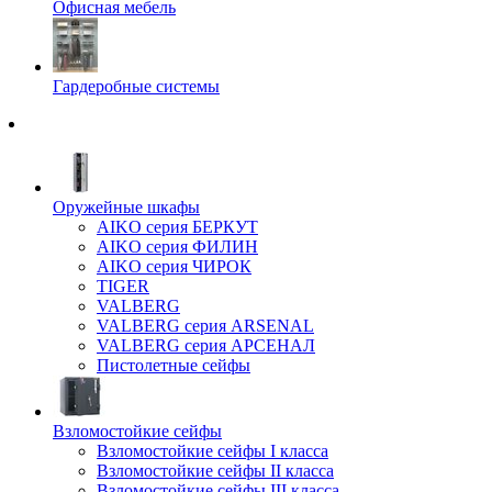
Офисная мебель
Гардеробные системы
Оружейные шкафы
AIKO серия БЕРКУТ
AIKO серия ФИЛИН
AIKO серия ЧИРОК
TIGER
VALBERG
VALBERG серия ARSENAL
VALBERG серия АРСЕНАЛ
Пистолетные сейфы
Взломостойкие сейфы
Взломостойкие сейфы I класса
Взломостойкие сейфы II класса
Взломостойкие сейфы III класса