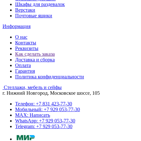
Шкафы для раздевалок
Верстаки
Почтовые ящики
Информация
О нас
Контакты
Реквизиты
Как сделать заказа
Доставка и сборка
Оплата
Гарантия
Политика конфиденциальности
Стеллажи, мебель и сейфы
г. Нижний Новгород, Московское шоссе, 105
Телефон: +7 831 423-77-30
Мобильный: +7 929 053-77-30
MAX: Написать
WhatsApp: +7 929 053-77-30
Telegram: +7 929 053-77-30