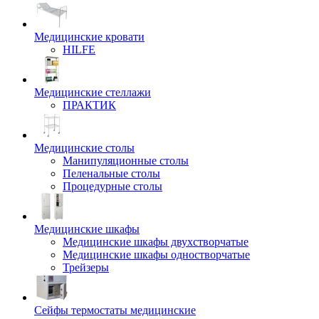
Медицинские кровати
HILFE
Медицинские стеллажи
ПРАКТИК
Медицинские столы
Манипуляционные столы
Пеленальные столы
Процедурные столы
Медицинские шкафы
Медицинские шкафы двухстворчатые
Медицинские шкафы одностворчатые
Трейзеры
Сейфы термостаты медицинские