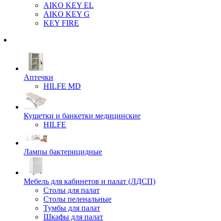
AIKO KEY EL
AIKO KEY G
KEY FIRE
Аптечки
HILFE MD
Кушетки и банкетки медицинские
HILFE
Лампы бактерицидные
Мебель для кабинетов и палат (ЛДСП)
Столы для палат
Столы пеленальные
Тумбы для палат
Шкафы для палат