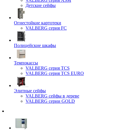
VALBERG серия ASM
Детские сейфы
Огнестойкие картотеки
VALBERG серия FC
Полицейские шкафы
Темпокассы
VALBERG серия TCS
VALBERG серия TCS EURO
Элитные сейфы
VALBERG сейфы в дереве
VALBERG серии GOLD