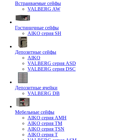
Встраиваемые сейфы
VALBERG AW
Гостиничные сейфы
AIKO серия SH
Депозитные сейфы
AIKO
VALBERG серия ASD
VALBERG серия DSC
Депозитные ячейки
VALBERG DB
Мебельные сейфы
AIKO серия AMH
AIKO серия TM
AIKO серия TSN
AIKO серия Т