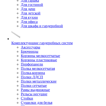
Для гаража
Для гостиной
Для дачи
Для детской
Для кухни
Для офиса
Для шкафа и гардеробной
Комплектующие гардеробных систем
Аксессуары
Брючницы
Корзины мелкосетчатые
Корзины пластиковые
Перфопанели
Полка мелкосетчатая
Полка-корзина
Полки ЛДСП
Полки металлические
Полки сетчатые
Рамы выдвижные
Рельсы несущие
Стойки
Сушилки для белья